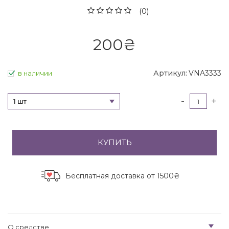
(0)
200
₴
Артикул:
VNA3333
в наличии
-
+
1 шт
КУПИТЬ
Бесплатная доставка
от 1500₴
О средстве