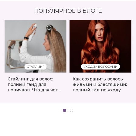
ПОПУЛЯРНОЕ В БЛОГЕ
СТАЙЛИНГ
УХОД ЗА ВОЛОСАМИ
Стайлинг для волос:
Как сохранить волосы
полный гайд для
живыми и блестящими:
новичков. Что для чего
полный гид по уходу
и как правильно
пользоваться?