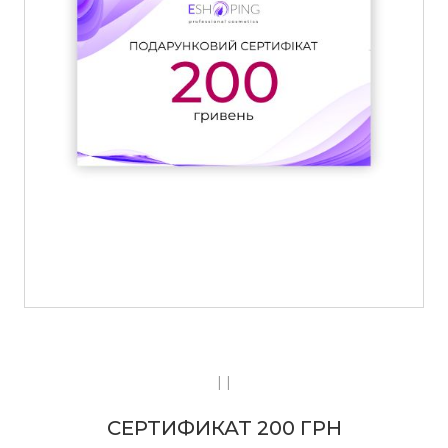
| |
СЕРТИФИКАТ 200 ГРН