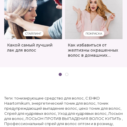
СТАЙЛИНГ
ПОКРАСКА
Какой самый лучший
Как избавиться от
лак для волос
желтизны окрашенных
волос в домашних
условиях
Теги:
тонизирующее средство для волос
,
C:EHKO
Haartomikum
,
энергетический тоник для волос
,
тоник
предупреждающий выпадение волос
,
цеко тоник для волос
,
Спрей для кудрявых волос
,
Уход для кудрявых волос
,
Лосьон
для волос
,
ЛОСЬОН ПРОТИВ ВЫПАДЕНИЯ ВОЛОС КУПИТЬ
,
Профессиональный спрей для волос оптом и в розницу
,