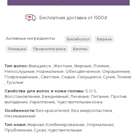
Бесплатная доставка
от 1500₴
Активные ингредиенты:
Бисаболол
Береза
Ромашка
Проростки риса
Биотин
Тип волос:
Вьющиеся , Жесткие, Жирные, Ломкие ,
Непослушные, Нормальные, Обесцвеченное, Окрашенные,
Повреждённые , Светлые, Седые, Секущиеся, Сухие, Тонкие
, Тусклые
Свойства для волос и кожи головы:
S.O.S,
Восстановление, Ежедневный, Лечение, Питание, Против
выпадения, Укрепление, Чувствительная кожа
Особенности:
Без красителей, Без микропластика,
Несмываемый
Тип кожи:
Жирная, Комбинированная , Нормальная,
Проблемная, Сухая, Чувствительная