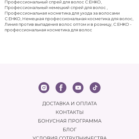
Профессиональный спрей для волос C:EHKO
,
Профессиональный немецкий спрей для волос
,
Профессиональная косметика для ухода за волосами
C:EHKO
,
Немецкая профессиональная косметика для волос
,
Линия против выпадения волос оптом и в розницу
,
C:EHKO -
профессиональная косметика для волос
ДОСТАВКА И ОПЛАТА
КОНТАКТЫ
БОНУСНАЯ ПРОГРАММА
БЛОГ
УСЛОВИЯ СОТРУДНИЧЕСТВА