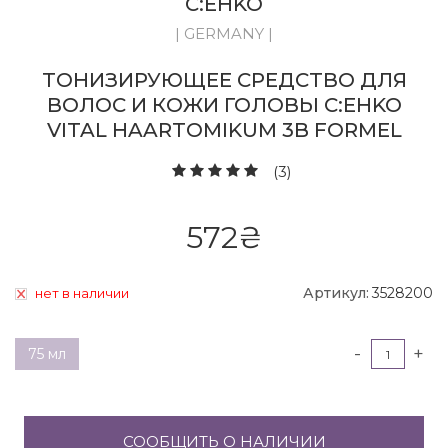
C:EHKO
| GERMANY |
ТОНИЗИРУЮЩЕЕ СРЕДСТВО ДЛЯ
ВОЛОС И КОЖИ ГОЛОВЫ C:EHKO
VITAL HAARTOMIKUM 3B FORMEL
(3)
572
₴
Артикул:
3528200
нет в наличии
-
+
75 мл
СООБЩИТЬ О НАЛИЧИИ