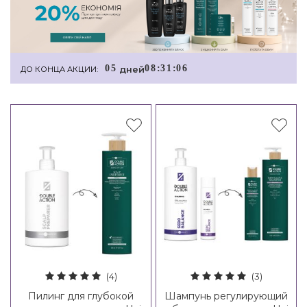
0
5
0
8
:
3
1
:
0
6
дней
ДО КОНЦА АКЦИИ:
(4)
(3)
Пилинг для глубокой
Шампунь регулирующий