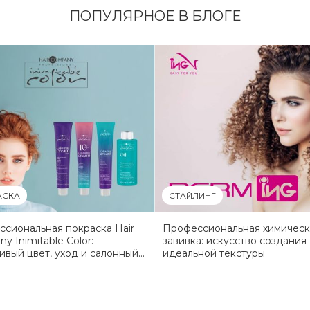
ПОПУЛЯРНОЕ В БЛОГЕ
АСКА
СТАЙЛИНГ
сиональная покраска Hair
Профессиональная химическ
y Inimitable Color:
завивка: искусство создания
ивый цвет, уход и салонный
идеальной текстуры
тат