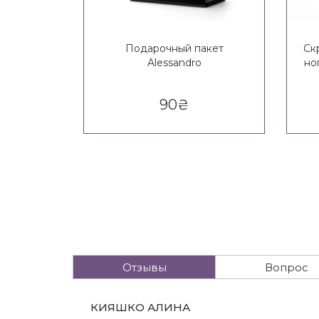
Подарочный пакет
Ск
Alessandro
ног
90
₴
Отзывы
Вопрос
КИЯШКО АЛИНА