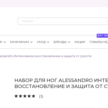
ВАУ СК
Ж
МУЖЧИНАМ
УХОД
БРЕНДЫ
АКЦИИ
ТОВАРЫ НЕ
lessandro Интенсивное восстановление и защита от сухости
НАБОР ДЛЯ НОГ ALESSANDRO ИНТ
ВОССТАНОВЛЕНИЕ И ЗАЩИТА ОТ 
(3)