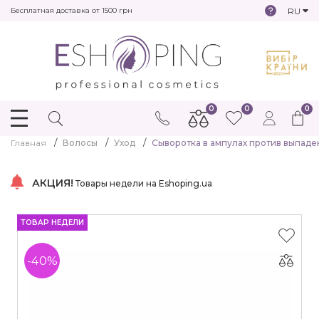
RU
Бесплатная доставка от 1500 грн
0
0
0
Главная
Волосы
Уход
Сыворотка в ампулах против выпадени
АКЦИЯ!
Товары недели на Eshoping.ua
ТОВАР НЕДЕЛИ
-40%