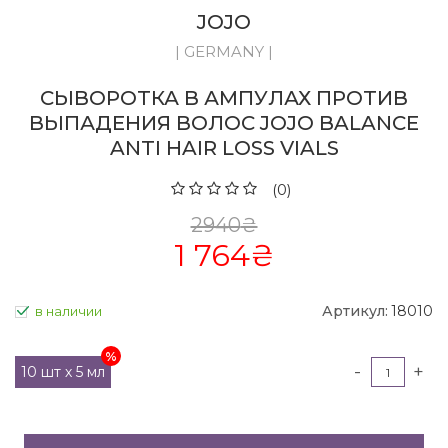
JOJO
| GERMANY |
СЫВОРОТКА В АМПУЛАХ ПРОТИВ
ВЫПАДЕНИЯ ВОЛОС JOJO BALANCE
ANTI HAIR LOSS VIALS
(0)
2940
₴
1 764
₴
Артикул:
18010
в наличии
-
+
10 шт х 5 мл