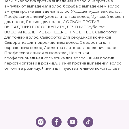
Теги:
сыворотка против выпадения волос
,
сыворотка в
ампулах от выпадения волос
,
борьба с выпадением волос
,
ампулы против выпадения волос
,
Уход для кудрявых волос
,
Профессиональный уход для тонких волос
,
Мужской лосьон
для волос
,
Лосьон для волос
,
ЛОСЬОН ПРОТИВ
ВЫПАДЕНИЯ ВОЛОС КУПИТЬ
,
ЛЕЧЕНИЕ Глубокое
ВОССТАНОВЛЕНИЕ BB FILLER LIFTING EFFECT
,
Сыворотки
для тонких волос
,
Сыворотки для секущихся кончиков
,
Сыворотка для поврежденных волос
,
Сыворотка для
окрашенных волос
,
Средства для восстановления волос
,
Профессиональная сыворотка
,
Немецкая
профессиональная косметика для волос
,
Линия против
перхоти оптом и в розницу
,
Линия против выпадения волос
оптом и в розницу
,
Линия для чувствительной кожи головы