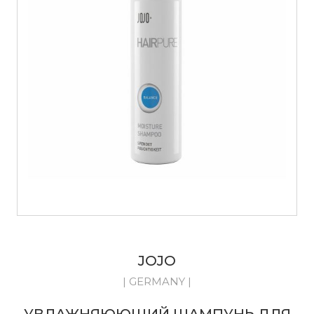
JOJO
| GERMANY |