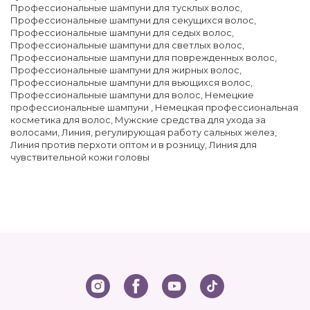
Профессиональные шампуни для тусклых волос
,
Профессиональные шампуни для секущихся волос
,
Профессиональные шампуни для седых волос
,
Профессиональные шампуни для светлых волос
,
Профессиональные шампуни для поврежденных волос
,
Профессиональные шампуни для жирных волос
,
Профессиональные шампуни для вьющихся волос
,
Профессиональные шампуни для волос
,
Немецкие
профессиональные шампуни
,
Немецкая профессиональная
косметика для волос
,
Мужские средства для ухода за
волосами
,
Линия, регулирующая работу сальных желез
,
Линия против перхоти оптом и в розницу
,
Линия для
чувствительной кожи головы