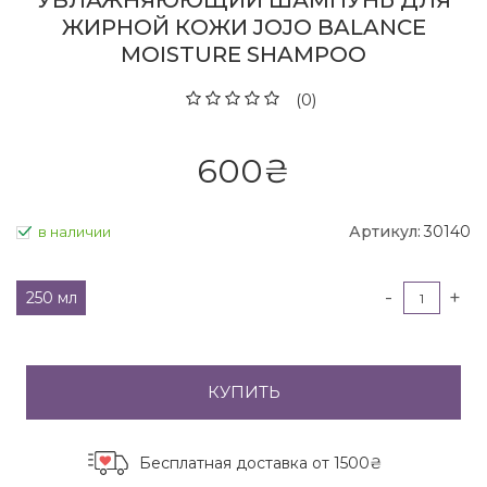
УВЛАЖНЯЮЮЩИЙ ШАМПУНЬ ДЛЯ
ЖИРНОЙ КОЖИ JOJO BALANCE
MOISTURE SHAMPOO
(0)
600
₴
Артикул:
30140
в наличии
-
+
250 мл
КУПИТЬ
Бесплатная доставка
от 1500₴