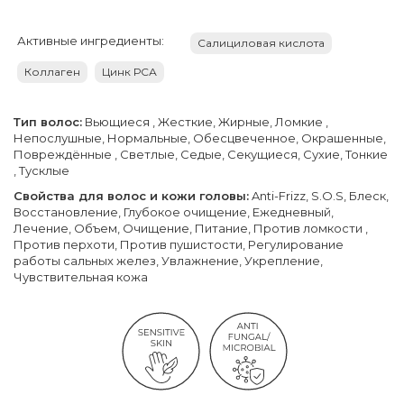
Активные ингредиенты:
Салициловая кислота
Коллаген
Цинк РСА
Тип волос:
Вьющиеся , Жесткие, Жирные, Ломкие ,
Непослушные, Нормальные, Обесцвеченное, Окрашенные,
Повреждённые , Светлые, Седые, Секущиеся, Сухие, Тонкие
, Тусклые
Свойства для волос и кожи головы:
Anti-Frizz, S.O.S, Блеск,
Восстановление, Глубокое очищение, Ежедневный,
Лечение, Объем, Очищение, Питание, Против ломкости ,
Против перхоти, Против пушистости, Регулирование
работы сальных желез, Увлажнение, Укрепление,
Чувствительная кожа