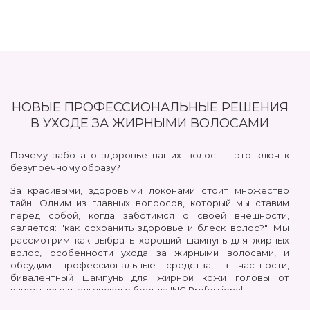
НОВЫЕ ПРОФЕССИОНАЛЬНЫЕ РЕШЕНИЯ
В УХОДЕ ЗА ЖИРНЫМИ ВОЛОСАМИ
Почему забота о здоровье ваших волос — это ключ к
безупречному образу?
За красивыми, здоровыми локонами стоит множество
тайн. Одним из главных вопросов, который мы ставим
перед собой, когда заботимся о своей внешности,
является: "как сохранить здоровье и блеск волос?". Мы
рассмотрим как выбрать хороший шампунь для жирных
волос, особенности ухода за жирными волосами, и
обсудим профессиональные средства, в частности,
бивалентный шампунь для жирной кожи головы от
известного итальянского бренда ING Professional.