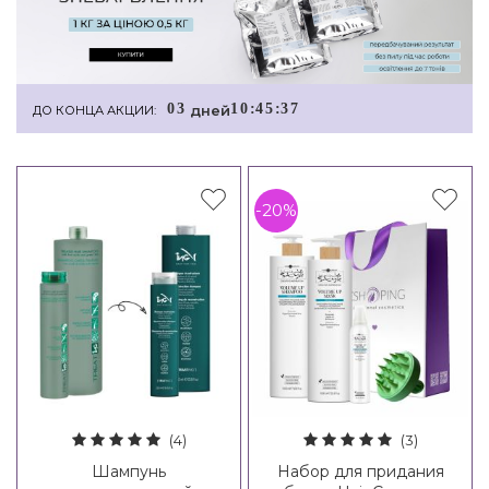
0
3
1
0
:
4
5
:
3
6
дней
ДО КОНЦА АКЦИИ:
-20%
(4)
(3)
Шампунь
Набор для придания