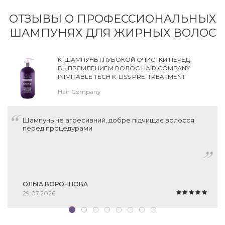
ОТЗЫВЫ О ПРОФЕССИОНАЛЬНЫХ
ШАМПУНЯХ ДЛЯ ЖИРНЫХ ВОЛОС
К-ШАМПУНЬ ГЛУБОКОЙ ОЧИСТКИ ПЕРЕД
ВЫПРЯМЛЕНИЕМ ВОЛОС HAIR COMPANY
INIMITABLE TECH K-LISS PRE-TREATMENT
SHAMPOO
Hair Company
Шампунь не агресивний, добре підчищає волосся
перед процедурами
ОЛЬГА ВОРОНЦОВА
29.07.2026