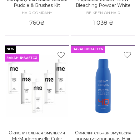
Puddle & Brushes Kit
Bleaching Powder White
HAIR COMPANY
BE KEEN ON HAIR
760
₴
1 038
₴
NEW
ЗАКАНЧИВАЕТСЯ
ЗАКАНЧИВАЕТСЯ
Окислительная эмульсия
Окислительная эмульсия
MeMademoiselle Color
ароматизированная Hair