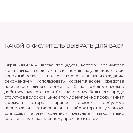
КАКОЙ ОКИСЛИТЕЛЬ ВЫБРАТЬ ДЛЯ ВАС?
Окрашивание – частая процедура, которой пользуются
женщины как в салонах, так и в домашних условиях. Чтобы
конечный результат полностью оправдал ваши ожидания,
рекомендуем использовать косметические средства
профессионального сегмента. С их помощью можно
добиться лучшего тона без нанесения большого вреда
структуре волосков. Виной тому безупречно продуманная
формула, которая заранее проходит требуемые
проверки и тестирования в лабораторных условиях.
Благодаря этому конечный результат максимально
соответствует заявленному производителем.
К сожалению, цветовая палитра красок не всегда