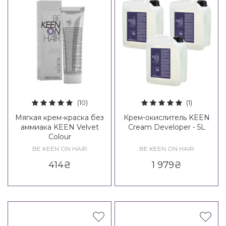
(10)
(1)
Мягкая крем-краска без
Крем-окислитель KEEN
аммиака KEEN Velvet
Cream Developer - 5L
Colour
BE KEEN ON HAIR
BE KEEN ON HAIR
414
₴
1 979
₴