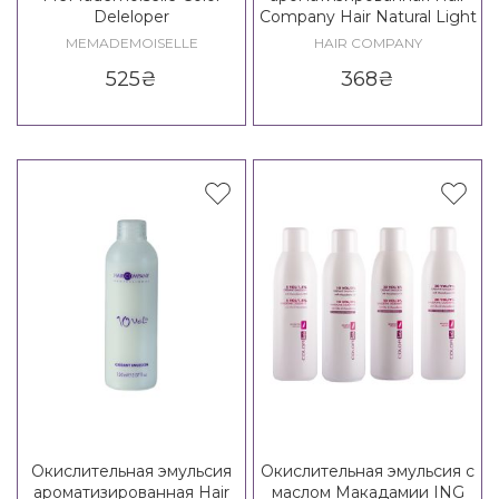
Deleloper
Company Hair Natural Light
MEMADEMOISELLE
HAIR COMPANY
525
₴
368
₴
Окислительная эмульсия
Окислительная эмульсия с
ароматизированная Hair
маслом Макадамии ING