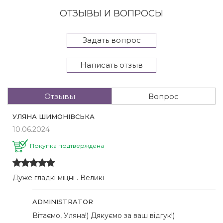
ОТЗЫВЫ И ВОПРОСЫ
Задать вопрос
Написать отзыв
Отзывы
Вопрос
УЛЯНА ШИМОНІВСЬКА
10.06.2024
Покупка подтверждена
Дуже гладкі міцні . Великі
ADMINISTRATOR
Вітаємо, Уляна!) Дякуємо за ваш відгук!)