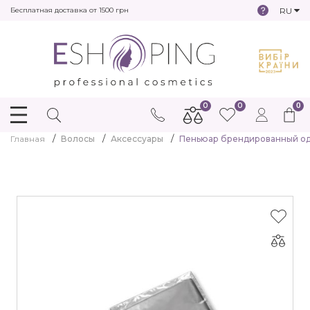
RU
Бесплатная доставка от 1500 грн
0
0
0
Главная
Волосы
Аксессуары
Пеньюар брендированный од