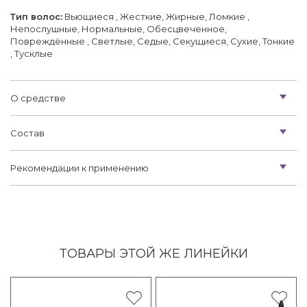
Тип волос:
Вьющиеся , Жесткие, Жирные, Ломкие ,
Непослушные, Нормальные, Обесцвеченное,
Повреждённые , Светлые, Седые, Секущиеся, Сухие, Тонкие
, Тусклые
О средстве
Состав
Рекомендации к применению
ТОВАРЫ ЭТОЙ ЖЕ ЛИНЕЙКИ