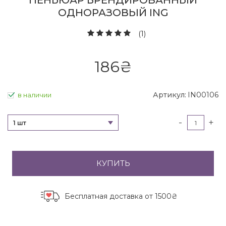
ПЕНЬЮАР БРЕНДИРОВАННЫЙ
ОДНОРАЗОВЫЙ ING
(1)
186
₴
Артикул:
IN00106
в наличии
-
+
1 шт
КУПИТЬ
Бесплатная доставка
от 1500₴