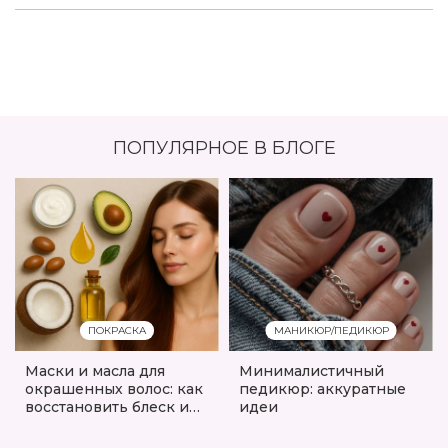
ПОПУЛЯРНОЕ В БЛОГЕ
ПОКРАСКА
МАНИКЮР/ПЕДИКЮР
Маски и масла для
Минималистичный
окрашенных волос: как
педикюр: аккуратные
восстановить блеск и
идеи
мягкость