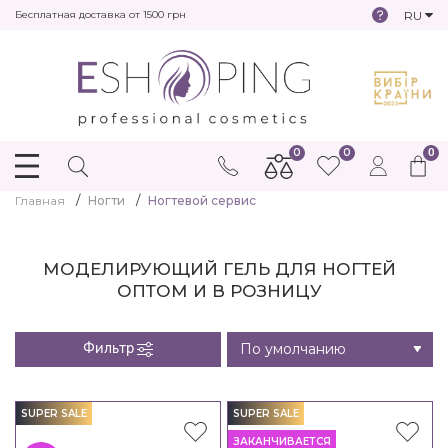
RU
Бесплатная доставка от 1500 грн
0
0
0
Главная
Ногти
Ногтевой сервис
МОДЕЛИРУЮЩИЙ ГЕЛЬ ДЛЯ НОГТЕЙ
ОПТОМ И В РОЗНИЦУ
Фильтр
SUPER SALE
SUPER SALE
ЗАКАНЧИВАЕТСЯ