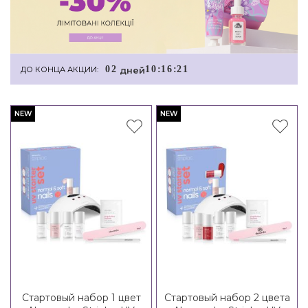
0
2
1
0
:
1
6
:
2
1
дней
ДО КОНЦА АКЦИИ:
NEW
NEW
Стартовый набор 1 цвет
Стартовый набор 2 цвета