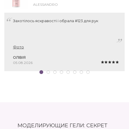
ALESSANDRO
Захотілось яскравості і обрала #123 для рук
Фото
ОЛІВІЯ
05.08.2026
МОДЕЛИРУЮЩИЕ ГЕЛИ: СЕКРЕТ