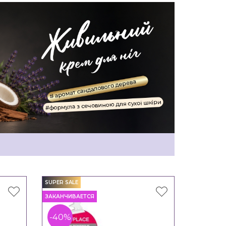
SUPER SALE
ЗАКАНЧИВАЕТСЯ
-40%