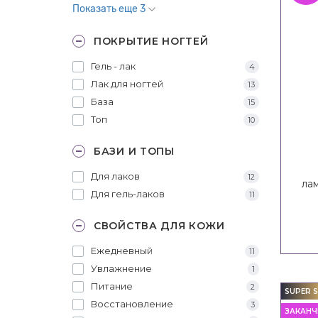
Показать еще 3
ПОКРЫТИЕ НОГТЕЙ
Гель - лак
4
Лак для ногтей
13
База
15
Топ
10
БАЗИ И ТОПЫ
Для лаков
12
ла
Для гель-лаков
11
СВОЙСТВА ДЛЯ КОЖИ
Ежедневный
11
Увлажнение
1
Питание
2
SUPER S
Восстановление
3
ЗАКАНЧ