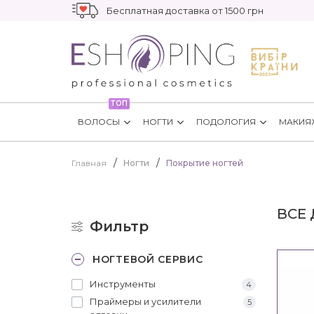
Бесплатная доставка от 1500 грн
ТОП
ВОЛОСЫ
НОГТИ
ПОДОЛОГИЯ
МАКИЯ
Главная
Ногти
Покрытие ногтей
ВСЕ
Фильтр
НОГТЕВОЙ СЕРВИС
Инструменты
4
Праймеры и усилители
5