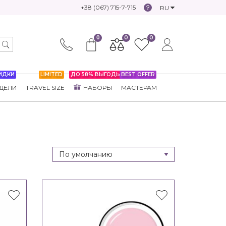
+38 (067) 715-7-715
RU
0
0
0
ИДКИ
LIMITED
ДО 58% ВЫГОДЫ
BEST OFFER
ДЕЛИ
TRAVEL SIZE
НАБОРЫ
МАСТЕРАМ