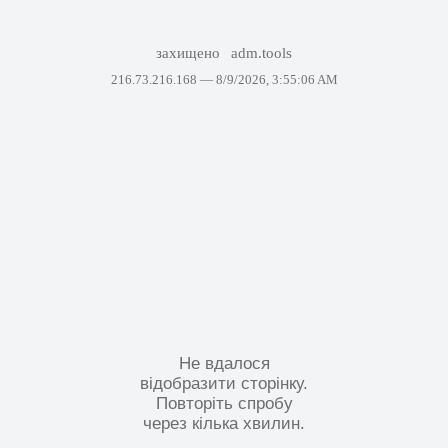
захищено
adm.tools
216.73.216.168 —
8/9/2026, 3:55:06 AM
Не вдалося
відобразити сторінку.
Повторіть спробу
через кілька хвилин.