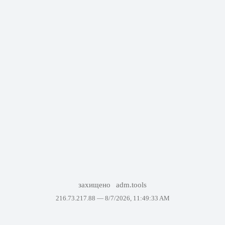
захищено
adm.tools
216.73.217.88 —
8/7/2026, 11:49:33 AM