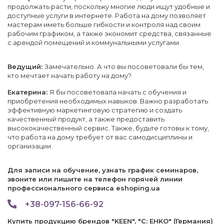
продолжать расти, поскольку многие люди ищут удобные и
доступные услуги в интернете. Работа на дому позволяет
мастерам иметь больше гибкости и контроля над своим
рабочим графиком, а также экономит средства, связанные
с арендой помещений и коммунальными услугами.
Ведущий:
Замечательно. А что вы посоветовали бы тем,
кто мечтает начать работу на дому?
Екатерина:
Я бы посоветовала начать с обучения и
приобретения необходимых навыков. Важно разработать
эффективную маркетинговую стратегию и создать
качественный продукт, а также предоставить
высококачественный сервис. Также, будьте готовы к тому,
что работа на дому требует от вас самодисциплины и
организации.
Для записи на обучение, узнать график семинаров,
звоните или пишите на телефон горячей линии
профессионального сервиса eshoping.ua
+38-097-156-66-92
Купить продукцию брендов "KEEN", "C: EHKO" (Германия)