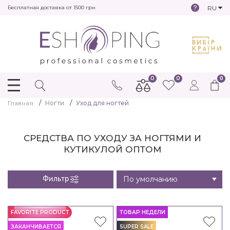
RU
Бесплатная доставка от 1500 грн
0
0
0
Главная
Ногти
Уход для ногтей
СРЕДСТВА ПО УХОДУ ЗА НОГТЯМИ И
КУТИКУЛОЙ ОПТОМ
Фильтр
FAVORITE PRODUCT
ТОВАР НЕДЕЛИ
ЗАКАНЧИВАЕТСЯ
SUPER SALE