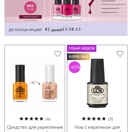
0
2
1
5
:
3
8
:
1
3
дней
ДО КОНЦА АКЦИИ:
ТОВАР НЕДЕЛИ
SUPER SALE
-40%
(4)
(3)
Средство для укрепления
Гель с кератином для