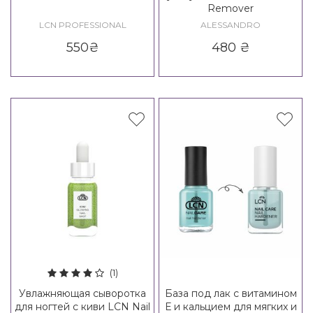
Remover
LCN PROFESSIONAL
ALESSANDRO
550
₴
480
₴
(1)
Увлажняющая сыворотка
База под лак с витамином
для ногтей с киви LCN Nail
Е и кальцием для мягких и