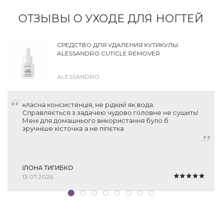
ОТЗЫВЫ О УХОДЕ ДЛЯ НОГТЕЙ
СРЕДСТВО ДЛЯ УДАЛЕНИЯ КУТИКУЛЫ
ALESSANDRO CUTICLE REMOVER
ALESSANDRO
класна консистенція, не рідкий як вода.
Справляється з задачею чудово головне не сушить!
Мені для домашнього використання було б
зручніше кісточка а не піпєтка
ІЛОНА ТИГИБКО
13.07.2026