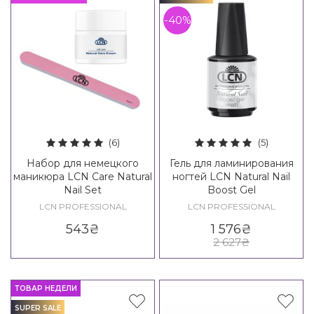
-40%
(6)
(5)
Набор для немецкого
Гель для ламинирования
маникюра LCN Care Natural
ногтей LCN Natural Nail
Nail Set
Boost Gel
LCN PROFESSIONAL
LCN PROFESSIONAL
543
₴
1 576
₴
2 627
₴
ТОВАР НЕДЕЛИ
SUPER SALE