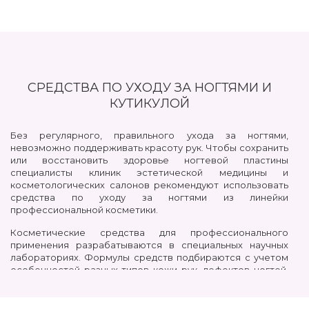
СРЕДСТВА ПО УХОДУ ЗА НОГТЯМИ И
КУТИКУЛОЙ
Без регулярного, правильного ухода за ногтями,
невозможно поддерживать красоту рук. Чтобы сохранить
или восстановить здоровье ногтевой пластины
специалисты клиник эстетической медицины и
косметологических салонов рекомендуют использовать
средства по уходу за ногтями из линейки
профессиональной косметики.
Косметические средства для профессионального
применения разрабатываются в специальных научных
лабораториях. Формулы средств подбираются с учетом
особенностей разных типов кожи рук, дефектов ногтей,
для повседневного или периодического ухода.
Их основу составляют растительные компоненты,