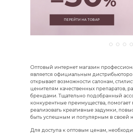
Оптовый интернет магазин профессиона
является официальным дистрибьютором
открывает возможности салонам, стилис
ценителям качественных препаратов, 
брендами. Тщательно подобранный асс
конкурентные преимущества, помогает 
реализовать креативные задумки, повыс
быть успешным и популярным в своей 
Для доступа к оптовым ценам, необход