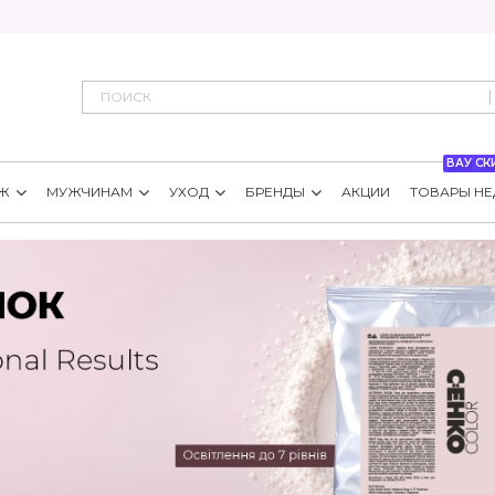
ВАУ СК
Ж
МУЖЧИНАМ
УХОД
БРЕНДЫ
АКЦИИ
ТОВАРЫ НЕ