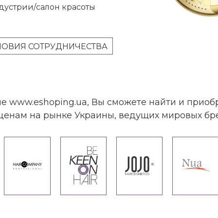
дустрии/салон красоты
ЛОВИЯ СОТРУДНИЧЕСТВА
не www.eshoping.ua, Вы сможете найти и приоб
енам на рынке Украины, ведущих мировых бре