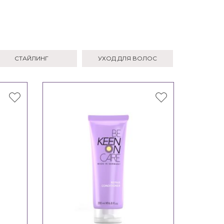
СТАЙЛИНГ
УХОД ДЛЯ ВОЛОС