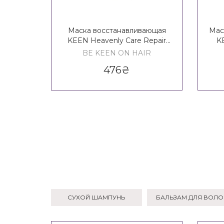
Маска восстанавливающая
Мас
KEEN Heavenly Care Repair
K
Mask
BE KEEN ON HAIR
476
₴
СУХОЙ ШАМПУНЬ
БАЛЬЗАМ ДЛЯ ВОЛ