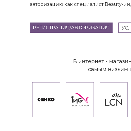
авторизацию как специалист Beauty-ин
РЕГИСТРАЦИЯ/АВТОРИЗАЦИЯ
УС
В интернет - магази
самым низким ц