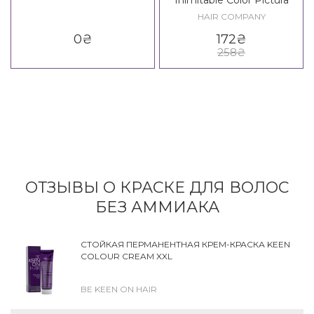
Inimitable Color Pictura
HAIR COMPANY
0
₴
172
₴
258
₴
ОТЗЫВЫ О КРАСКЕ ДЛЯ ВОЛОС
БЕЗ АММИАКА
СТОЙКАЯ ПЕРМАНЕНТНАЯ КРЕМ-КРАСКА KEEN
COLOUR CREAM XXL
BE KEEN ON HAIR