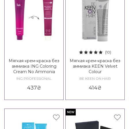
(10)
Мягкая крем-краска без
Мягкая крем-краска без
аммиака ING Coloring
аммиака KEEN Velvet
Cream No Ammonia
Colour
ING PROFESSIONAL
BE KEEN ON HAIR
437
₴
414
₴
NEW