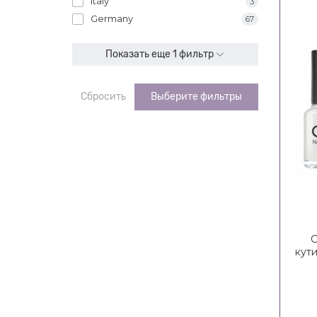
Italy
3
Germany
67
Показать еще 1 фильтр
Сбросить
Выберите фильтры
С
кути