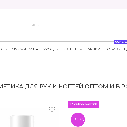
ВАУ СК
Ж
МУЖЧИНАМ
УХОД
БРЕНДЫ
АКЦИИ
ТОВАРЫ НЕ
ЕТИКА ДЛЯ РУК И НОГТЕЙ ОПТОМ И В 
ЗАКАНЧИВАЕТСЯ
-30%