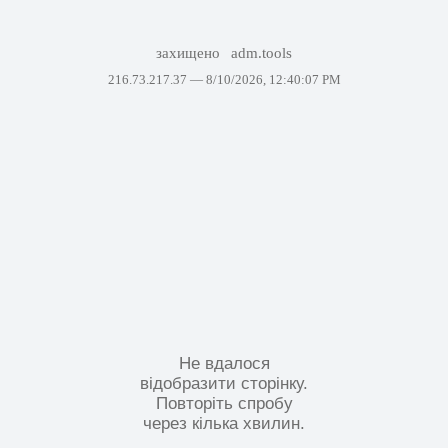
захищено
adm.tools
216.73.217.37 —
8/10/2026, 12:40:07 PM
Не вдалося
відобразити сторінку.
Повторіть спробу
через кілька хвилин.