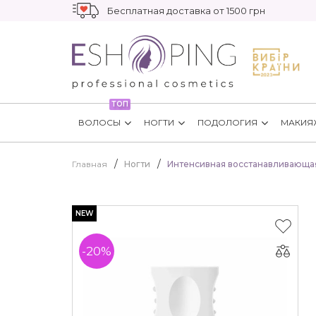
Бесплатная доставка от 1500 грн
ТОП
ВОЛОСЫ
НОГТИ
ПОДОЛОГИЯ
МАКИЯ
Главная
Ногти
Интенсивная восстанавливающая с
NEW
-20%