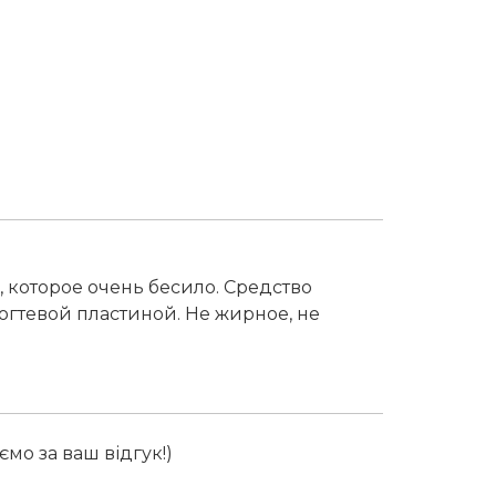
, которое очень бесило. Средство
гтевой пластиной. Не жирное, не
мо за ваш відгук!)