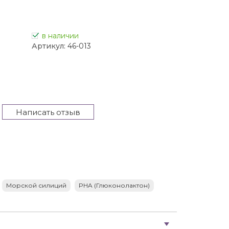
в наличии
Артикул:
46-013
Написать отзыв
Морской силиций
PHA (Глюконолактон)