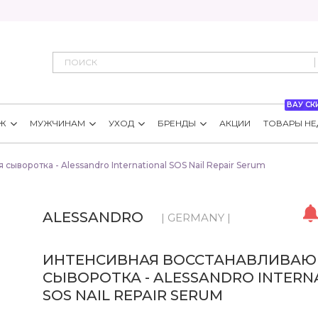
ВАУ СК
Ж
МУЖЧИНАМ
УХОД
БРЕНДЫ
АКЦИИ
ТОВАРЫ НЕ
ыворотка - Alessandro International SOS Nail Repair Serum
ALESSANDRO
| GERMANY |
ИНТЕНСИВНАЯ ВОССТАНАВЛИВА
СЫВОРОТКА - ALESSANDRO INTERN
SOS NAIL REPAIR SERUM