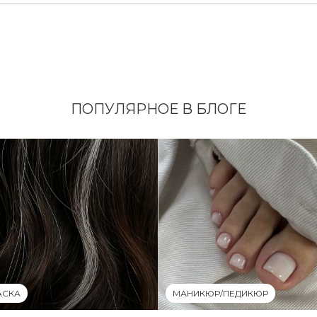
ПОПУЛЯРНОЕ В БЛОГЕ
АСКА
МАНИКЮР/ПЕДИКЮР