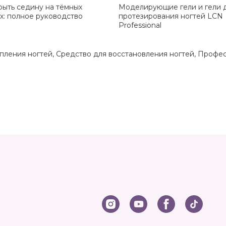
рыть седину на тёмных
Моделирующие гели и гели 
х: полное руководство
протезирования ногтей LCN
Professional
пления ногтей
,
Средство для восстановления ногтей
,
Профес