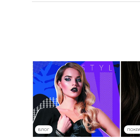
БЛОГ
ПОКР