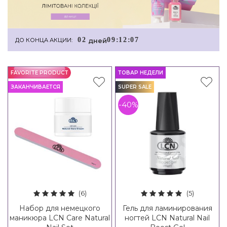
0
2
0
9
:
1
2
:
0
7
дней
ДО КОНЦА АКЦИИ:
FAVORITE PRODUCT
ТОВАР НЕДЕЛИ
ЗАКАНЧИВАЕТСЯ
SUPER SALE
-40%
(6)
(5)
Набор для немецкого
Гель для ламинирования
маникюра LCN Care Natural
ногтей LCN Natural Nail