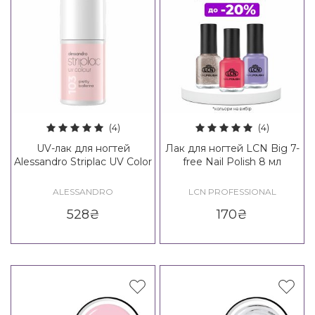
(4)
(4)
UV-лак для ногтей
Лак для ногтей LCN Big 7-
Alessandro Striplac UV Color
free Nail Polish 8 мл
ALESSANDRO
LCN PROFESSIONAL
528
₴
170
₴