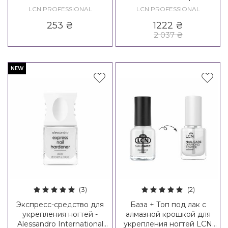
LCN PROFESSIONAL
LCN PROFESSIONAL
253
₴
1222
₴
2 037
₴
NEW
(3)
(2)
Экспресс-средство для
База + Топ под лак с
укрепления ногтей -
алмазной крошкой для
Alessandro International
укрепления ногтей LCN