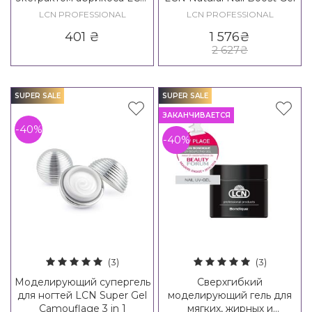
Active Apricot Nail
LCN PROFESSIONAL
LCN PROFESSIONAL
401
₴
1 576
₴
2 627
₴
SUPER SALE
SUPER SALE
ЗАКАНЧИВАЕТСЯ
-40%
-40%
(3)
(3)
Моделирующий супергель
Сверхгибкий
для ногтей LCN Super Gel
моделирующий гель для
Camouflage 3 in 1
мягких, жирных и