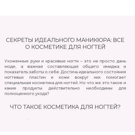
СЕКРЕТЫ ИДЕАЛЬНОГО МАНИКЮРА: ВСЕ
О КОСМЕТИКЕ ДЛЯ НОГТЕЙ
Ухоженные руки и красивые ногти – это не просто дань
моде, а важная составляющая общего имиджа и
показатель заботы о себе. Достичь идеального состояния
ногтевых пластин и кожи вокруг них помогает
специальная косметика для ногтей. Но что же это такое и
какие продукты действительно необходимы для
полноценного ухода?
ЧТО ТАКОЕ КОСМЕТИКА ДЛЯ НОГТЕЙ?
По своей сути, это целая категория продуктов,
разработанных специально для ухода, защиты,
укрепления и декоративного оформления ногтевых