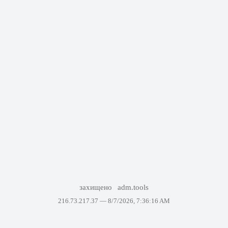
захищено
adm.tools
216.73.217.37 —
8/7/2026, 7:36:16 AM