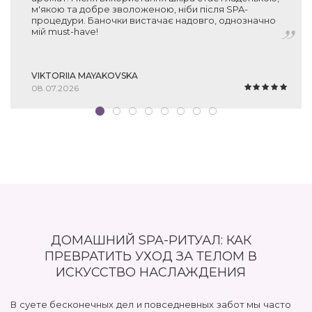
м'якою та добре зволоженою, ніби після SPA-
процедури. Баночки вистачає надовго, однозначно
мій must-have!
VIKTORIIA MAYAKOVSKA
08.07.2026
ДОМАШНИЙ SPA-РИТУАЛ: КАК
ПРЕВРАТИТЬ УХОД ЗА ТЕЛОМ В
ИСКУССТВО НАСЛАЖДЕНИЯ
В суете бесконечных дел и повседневных забот мы часто