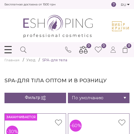
RU
Бесплатная доставка от 1500 грн
0
0
0
Главная
Уход
SPA-для тела
SPA-ДЛЯ ТІЛА ОПТОМ И В РОЗНИЦУ
Фильтр
ЗАКАНЧИВАЕТСЯ
-60%
-30%