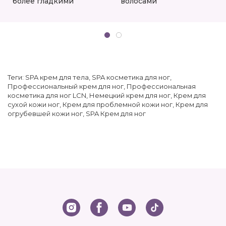
более гладкими
волосами
Теги:
SPA крем для тела
,
SPA косметика для ног
,
Профессиональный крем для ног
,
Профессиональная
косметика для ног LCN
,
Немецкий крем для ног
,
Крем для
сухой кожи ног
,
Крем для проблемной кожи ног
,
Крем для
огрубевшей кожи ног
,
SPA Крем для ног