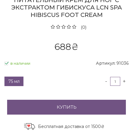
ПИТАТЕЛЬНЫЙ КРЕМ ДЛЯ НОГ С
ЭКСТРАКТОМ ГИБИСКУСА LCN SPA
HIBISCUS FOOT CREAM
(0)
688
₴
Артикул:
91036
в наличии
-
+
75 мл
КУПИТЬ
Бесплатная доставка
от 1500₴