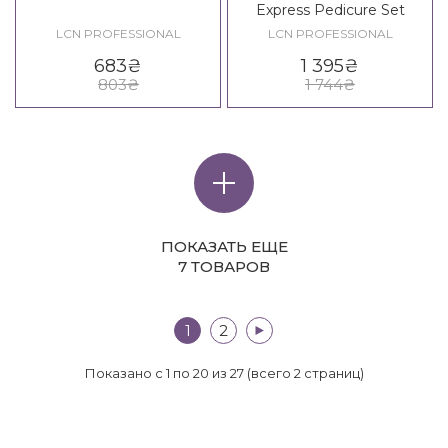
Express Pedicure Set
LCN PROFESSIONAL
LCN PROFESSIONAL
683
₴
1 395
₴
803
₴
1 744
₴
ПОКАЗАТЬ ЕЩЕ
7 ТОВАРОВ
1
2
>|
Показано с 1 по 20 из 27 (всего 2 страниц)