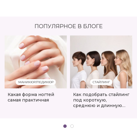
ПОПУЛЯРНОЕ В БЛОГЕ
МАНИКЮР/ПЕДИКЮР
СТАЙЛИНГ
Какая форма ногтей
Как подобрать стайлинг
самая практичная
под короткую,
среднюю и длинную
стрижку