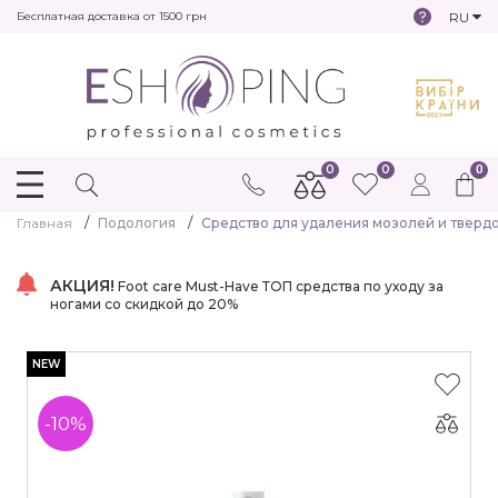
RU
Бесплатная доставка от 1500 грн
0
0
0
Главная
Подология
Средство для удаления мозолей и твердо
АКЦИЯ!
Foot care Must-Have ТОП средства по уходу за
ногами со скидкой до 20%
NEW
-10%