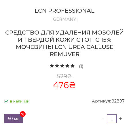
LCN PROFESSIONAL
| GERMANY |
СРЕДСТВО ДЛЯ УДАЛЕНИЯ МОЗОЛЕЙ
И ТВЕРДОЙ КОЖИ СТОП С 15%
МОЧЕВИНЫ LCN UREA CALLUSE
REMUVER
(1)
529
₴
476
₴
Артикул:
92897
в наличии
-
+
50 мл