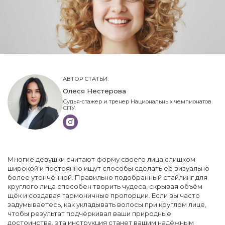
АВТОР СТАТЬИ:
Олеся Нестерова
Судья-стажер и тренер Национальных чемпионатов
СПУ
Многие девушки считают форму своего лица слишком
широкой и постоянно ищут способы сделать её визуально
более утончённой. Правильно подобранный стайлинг для
круглого лица способен творить чудеса, скрывая объём
щёк и создавая гармоничные пропорции. Если вы часто
задумываетесь, как укладывать волосы при круглом лице,
чтобы результат подчёркивал ваши природные
достоинства, эта инструкция станет вашим надёжным