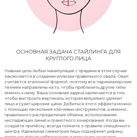
ОСНОВНАЯ ЗАДАЧА СТАЙЛИНГА ДЛЯ
КРУГЛОГО ЛИЦА
Главная цель любых манипуляций с прядями в этом случае
заключается в создании иллюзии правильного овала. Овал
считается эталонной формой, поэтому все парикмахерские
техники направлены на то, чтобы приблизить другие типы
именно к нему. Ваша основная задача заключается в том,
чтобы выстроить вертикаль, которая визуально удлинит
лицо и сузит широкие щёки. Добиться этого эффекта можно
с помощью нескольких ключевых инструментов, а именно
правильного распределения объёма, использования
ниспадающих линий и грамотного зонирования. Когда вы
создаёте причёску, всегда помните о правиле смещённого
центра. Идеальная симметрия лишь подчеркнёт ширину,
тогда как лёгкая небрежность и смещение акцентов