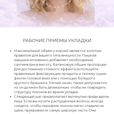
РАБОЧИЕ ПРИЁМЫ УКЛАДКИ
Максимальный объём у корней является золотым
правилом для вашего типа внешности. Пышная
макушка мгновенно добавляет необходимые
сантиметры в высоту, балансируя общие пропорции.
Для достижения стойкого эффекта используйте
правильные фиксирующие продукты и технику сушки
феном головой вниз или с помощью большого
круглого брашинга. Лёгкий начёс также допускается,
но он должен быть деликатным, чтобы не повредить
структуру локонов во время укладки.
Следующий шаг предполагает вытянутые пряди вдоль
лица. Если вы носите распущенные волосы, всегда
следите, чтобы передние локоны мягко спадали на
щёки, прикрывая их самую широкую часть. Они