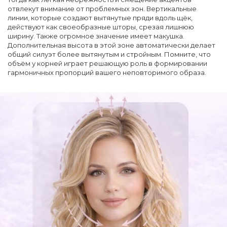
отвлекут внимание от проблемных зон. Вертикальные
линии, которые создают вытянутые пряди вдоль щёк,
действуют как своеобразные шторы, срезая лишнюю
ширину. Также огромное значение имеет макушка.
Дополнительная высота в этой зоне автоматически делает
общий силуэт более вытянутым и стройным. Помните, что
объём у корней играет решающую роль в формировании
гармоничных пропорций вашего неповторимого образа.