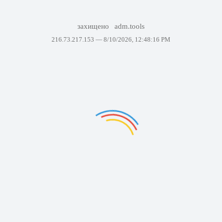
захищено
adm.tools
216.73.217.153 —
8/10/2026, 12:48:16 PM