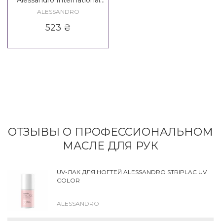
Alessandro International
Mango Nail Care Serum
ALESSANDRO
523
₴
ОТЗЫВЫ О ПРОФЕССИОНАЛЬНОМ
МАСЛЕ ДЛЯ РУК
UV-ЛАК ДЛЯ НОГТЕЙ ALESSANDRO STRIPLAC UV
COLOR
ALESSANDRO