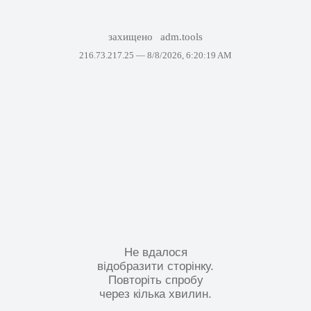
захищено
adm.tools
216.73.217.25 —
8/8/2026, 6:20:19 AM
Не вдалося
відобразити сторінку.
Повторіть спробу
через кілька хвилин.