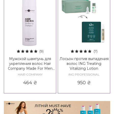
(9)
(7)
Мужской шампунь для
Лосьон против выпадения
укрепления волос Hair
волос ING Treating
Company Made For Men
Vitalizing Lotion
Reinforcing Shampoo
HAIR COMPANY
ING PROFESSIONAL
464
₴
950
₴