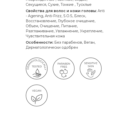
Секущиеся, Сухие, Тонкие , Тусклые
Свойства для волос и кожи головы:
Anti
- Agening, Anti-Frizz, S.O.S, Блеск,
Восстановление, Глубокое очищение,
Объем, Очищение, Питание,
Разглаживание, Увлажнение, Укрепление,
Чувствительная кожа
Особенности:
Без парабенов, Веган,
Дерматологически одобрен