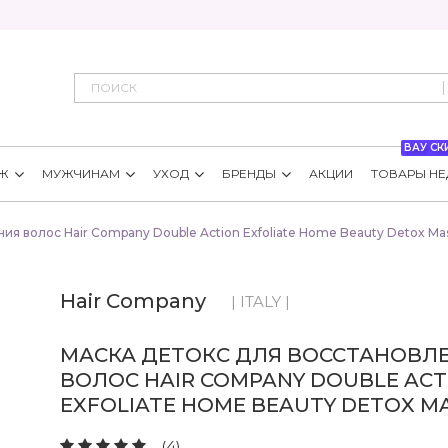
ВАУ СК
Ж
МУЖЧИНАМ
УХОД
БРЕНДЫ
АКЦИИ
ТОВАРЫ НЕ
ия волос Hair Company Double Action Exfoliate Home Beauty Detox Ma
Hair Company
| ITALY |
МАСКА ДЕТОКС ДЛЯ ВОССТАНОВЛ
ВОЛОС HAIR COMPANY DOUBLE ACT
EXFOLIATE HOME BEAUTY DETOX M
(4)