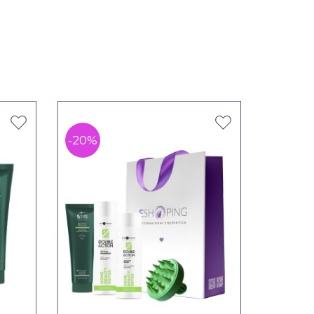
-20%
-20%