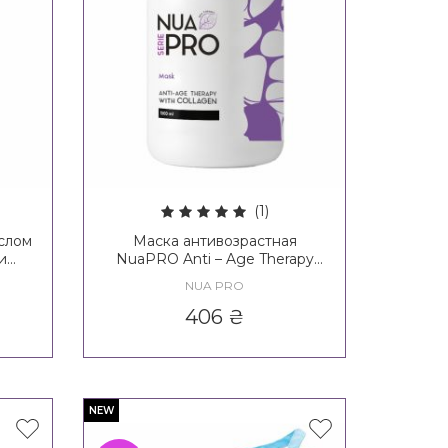
(1)
слом
Маска антивозрастная
и
NuaPRO Anti – Age Therapy
Nua
With Collagen Mask New
NUA PRO
Formula
406
₴
NEW