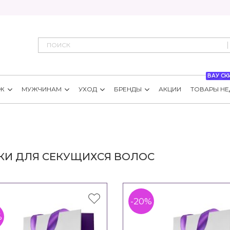
ВАУ СК
Ж
МУЖЧИНАМ
УХОД
БРЕНДЫ
АКЦИИ
ТОВАРЫ НЕ
КИ ДЛЯ СЕКУЩИХСЯ ВОЛОС
-20%
%