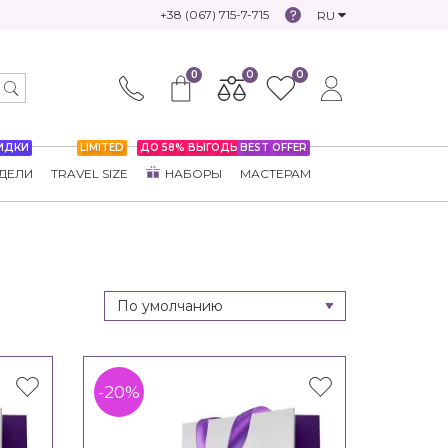
+38 (067) 715-7-715
RU
0
0
0
ИДКИ
LIMITED
ДО 58% ВЫГОДЫ
BEST OFFER
ДЕЛИ
TRAVEL SIZE
НАБОРЫ
МАСТЕРАМ
-20%