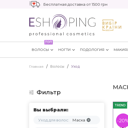
Бесплатная доставка от 1500 грн
ТОП
ВОЛОСЫ
НОГТИ
ПОДОЛОГИЯ
МАКИЯ
Главная
Волосы
Уход
МАС
Фильтр
TREND
Вы выбрали:
Уход для волос:
Маска
-20