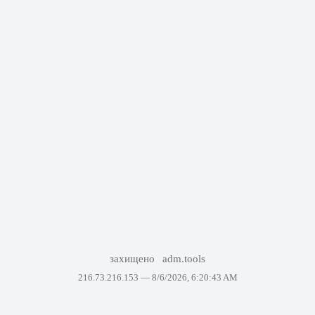
захищено
adm.tools
216.73.216.153 —
8/6/2026, 6:20:43 AM