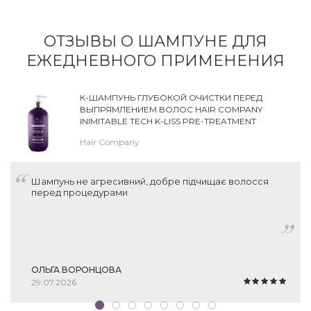
ОТЗЫВЫ О ШАМПУНЕ ДЛЯ
ЕЖЕДНЕВНОГО ПРИМЕНЕНИЯ
К-ШАМПУНЬ ГЛУБОКОЙ ОЧИСТКИ ПЕРЕД
ВЫПРЯМЛЕНИЕМ ВОЛОС HAIR COMPANY
INIMITABLE TECH K-LISS PRE-TREATMENT
SHAMPOO
Hair Company
Шампунь не агресивний, добре підчищає волосся
перед процедурами
ОЛЬГА ВОРОНЦОВА
29.07.2026