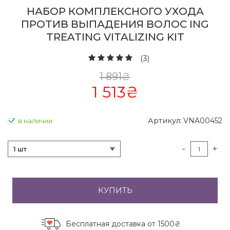
НАБОР КОМПЛЕКСНОГО УХОДА
ПРОТИВ ВЫПАДЕНИЯ ВОЛОС ING
TREATING VITALIZING KIT
(3)
1 891
₴
1 513
₴
Артикул:
VNA00452
в наличии
-
+
1 шт
КУПИТЬ
Бесплатная доставка
от 1500₴