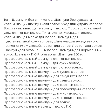
Теги:
Шампуни без силиконов
,
Шампуни без сульфата
,
Увлажняющий шампунь для волос
,
Уход для кудрявых волос
,
Восстанавливающая маска для волос
,
Профессиональный
уход для тонких волос
,
Питательная маска для волос
,
Увлажняющая маска для волос
,
Шампунь для
чувствительной кожи головы
,
Шампунь для ежедневного
применения
,
Мужской лосьон для волос
,
Лосьон для волос
,
Шампунь для окрашенных волос
,
Шампунь для нормальных
волос
,
Шампуни ING Professional
,
Шампуни 250 мл
,
Профессиональный шампунь для тонких волос
,
Профессиональный шампунь для сухих волос
,
Профессиональный шампунь для ломких волос
,
Профессиональные шампуни для тусклых волос
,
Профессиональные шампуни для секущихся волос
,
Профессиональные шампуни для седых волос
,
Профессиональные шампуни для светлых волос
,
Профессиональные шампуни для поврежденных волос
,
Профессиональные шампуни для жирных волос
,
Профессиональные шампуни для вьющихся волос
,
Профессиональные шампуни для волос
,
Профессиональные маски для волос ING
,