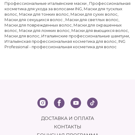
Профессиональные итальянские маски
,
Профессиональная
косметика для ухода за волосами ING
,
Маски для тусклых
волос
,
Маски для тонких волос
,
Маски для сухих волос
,
Маски для секущихся волос
,
Маски для светлых волос
,
Маски для поврежденных волос
,
Маски для окрашенных
волос
,
Маски для ломких волос
,
Маски для вьющихся волос
,
Маски для волос
,
Итальянские профессиональные шампуни
,
Итальянская профессиональная косметика для волос
,
ING
Professional - профессиональная косметика для волос
ДОСТАВКА И ОПЛАТА
КОНТАКТЫ