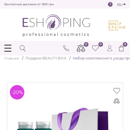
RU
Бесплатная доставка от 1500 грн
0
0
0
Главная
Подарки BEAUTY BOX
Набор комплексного ухода прот
-20%