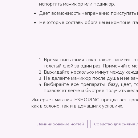
испортить маникюр или педикюр.
Дает возможность непременно приступать 
Некоторые составы обогащены компонентам
Время высыхания лака также зависит о
толстый слой за один раз. Применяйте м
Выжидайте несколько минут между кажд
Не делайте маникюр после душа и не зам
Выбирайте все препараты: базу, цвет, 
позволяет легче и быстрее получить жела
Интернет-магазин ESHOPING предлагает проф
как в салоне, так и в домашних условиях.
Ламинирование ногтей
Средство для снятия 