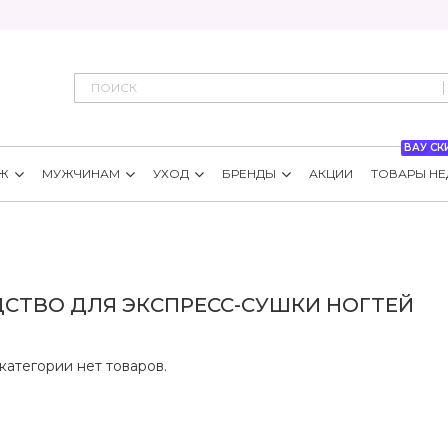
ВАУ СК
Ж
МУЖЧИНАМ
УХОД
БРЕНДЫ
АКЦИИ
ТОВАРЫ НЕ
ДСТВО ДЛЯ ЭКСПРЕСС-СУШКИ НОГТЕЙ
категории нет товаров.