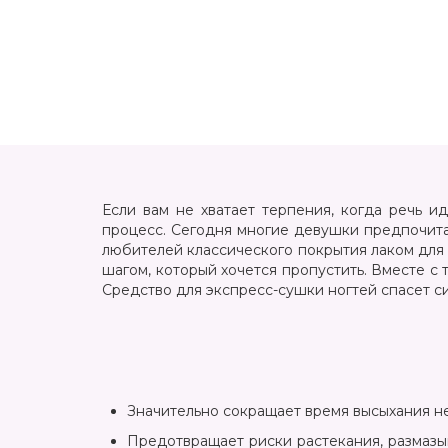
Если вам не хватает терпения, когда речь и
процесс. Сегодня многие девушки предпочитаю
любителей классического покрытия лаком для н
шагом, который хочется пропустить. Вместе с
Средство для экспресс-сушки ногтей спасет с
Значительно сокращает время высыхания н
Предотвращает риски растекания, размазы