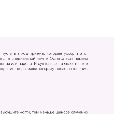
 пустить в ход приемы, которые ускорят этот
ится в специальной лампе. Однако есть немало
оения или наряда. И сушка всегда является тем
окрытие не размажется сразу после нанесения.
 высушите ногти, тем меньше шансов случайно