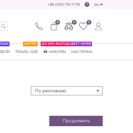
+38 (067) 715-7-715
RU
0
0
0
ИДКИ
LIMITED
ДО 58% ВЫГОДЫ
BEST OFFER
ДЕЛИ
TRAVEL SIZE
НАБОРЫ
МАСТЕРАМ
Продолжить