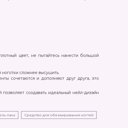
плотный цвет, не пытайтесь нанести большой
 ноготки сложнее высушить.
енты сочетаются и дополняют друг друга, это
 позволяет создавать идеальный нейл-дизайн
ель-лака
Средство для обезжиривания ногтей