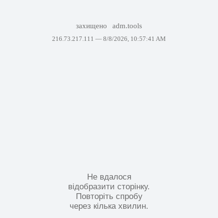
захищено
adm.tools
216.73.217.111 —
8/8/2026, 10:57:41 AM
Не вдалося
відобразити сторінку.
Повторіть спробу
через кілька хвилин.