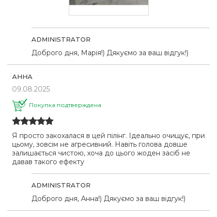
ADMINISTRATOR
Доброго дня, Марія!) Дякуємо за ваш відгук!)
АННА
09.08.2025
Покупка подтверждена
Я просто закохалася в цей пілінг. Ідеально очищує, при
цьому, зовсім не агресивний. Навіть голова довше
залишається чистою, хоча до цього жоден засіб не
давав такого ефекту
ADMINISTRATOR
Доброго дня, Анна!) Дякуємо за ваш відгук!)