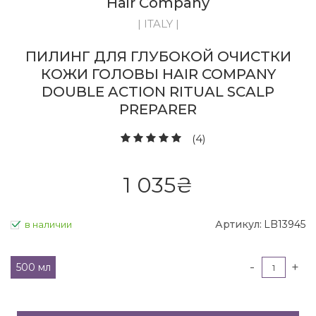
Hair Company
| ITALY |
ПИЛИНГ ДЛЯ ГЛУБОКОЙ ОЧИСТКИ
КОЖИ ГОЛОВЫ HAIR COMPANY
DOUBLE ACTION RITUAL SCALP
PREPARER
(4)
1 035
₴
Артикул:
LB13945
в наличии
-
+
500 мл