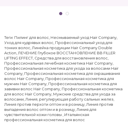
Теги:
Пилинг для волос
,
Несмываемый уход Hair Company
,
Уход для кудрявых волос
,
Профессиональный уход для
тонких волос
,
Линейка продукции Hair Company Double
Action
,
ЛЕЧЕНИЕ Глубокое ВОССТАНОВЛЕНИЕ BB FILLER
LIFTING EFFECT
,
Средства для восстановления волос
,
Профессиональная лечебная косметика Hair Company
,
Профессиональная косметика для ухода за волосами Hair
Company
,
Профессиональная косметика для окрашивания
волос Hair Company
,
Профессиональная косметика для
мужчин Hair Company
,
Профессиональная косметика для
завивки волос Hair Company
,
Профессиональная косметика
для волос Hair Company
,
Мужские средства для ухода за
волосами
,
Линия, регулирующая работу сальных желез
,
Линия против перхоти оптом и в розницу
,
Линия против
выпадения волос оптом и в розницу
,
Линия для
чувствительной кожи головы
,
Итальянская
профессиональная косметика для волос