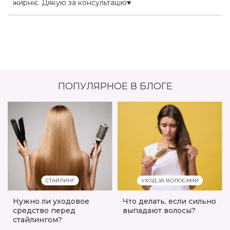
жирніє. Дякую за консультацію♥️
ПОПУЛЯРНОЕ В БЛОГЕ
СТАЙЛИНГ
УХОД ЗА ВОЛОСАМИ
Нужно ли уходовое
Что делать, если сильно
средство перед
выпадают волосы?
стайлингом?