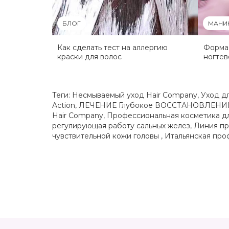
БЛОГ
МАНИ
Как сделать тест на аллергию
Форма
краски для волос
ногтев
Теги:
Несмываемый уход Hair Company
,
Уход д
Action
,
ЛЕЧЕНИЕ Глубокое ВОССТАНОВЛЕНИЕ 
Hair Company
,
Профессиональная косметика дл
регулирующая работу сальных желез
,
Линия пр
чувствительной кожи головы
,
Итальянская про