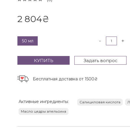
2 804
₴
-
+
50 мл
КУПИТЬ
Задать вопрос
Бесплатная доставка
от 1500₴
Активные ингредиенты:
Салициловая кислота
Л
Масло цедры апельсина