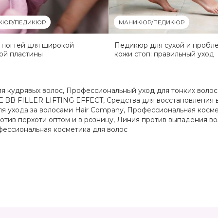
КЮР/ПЕДИКЮР
МАНИКЮР/ПЕДИКЮР
 ногтей для широкой
Педикюр для сухой и пробл
ой пластины
кожи стоп: правильный уход
ля кудрявых волос
,
Профессиональный уход для тонких волос
BB FILLER LIFTING EFFECT
,
Средства для восстановления 
я ухода за волосами Hair Company
,
Профессиональная косме
отив перхоти оптом и в розницу
,
Линия против выпадения во
фессиональная косметика для волос