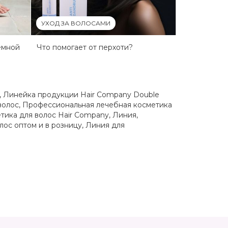
УХОД ЗА ВОЛОСАМИ
емной
Что помогает от перхоти?
,
Линейка продукции Hair Company Double
волос
,
Профессиональная лечебная косметика
тика для волос Hair Company
,
Линия,
лос оптом и в розницу
,
Линия для