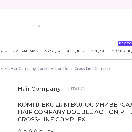
ВАУ СК
Ж
МУЖЧИНАМ
УХОД
БРЕНДЫ
АКЦИИ
ТОВАРЫ НЕ
ный Hair Company Double Action Ritual Cross-Line Complex
Hair Company
| ITALY |
КОМПЛЕКС ДЛЯ ВОЛОС УНИВЕРС
HAIR COMPANY DOUBLE ACTION RIT
CROSS-LINE COMPLEX
(0)