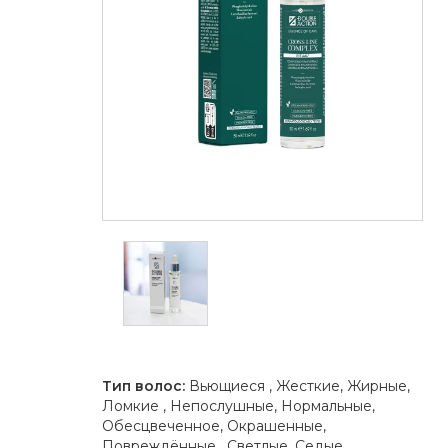
Тип волос:
Вьющиеся , Жесткие, Жирные,
Ломкие , Непослушные, Нормальные,
Обесцвеченное, Окрашенные,
Повреждённые , Светлые, Седые,