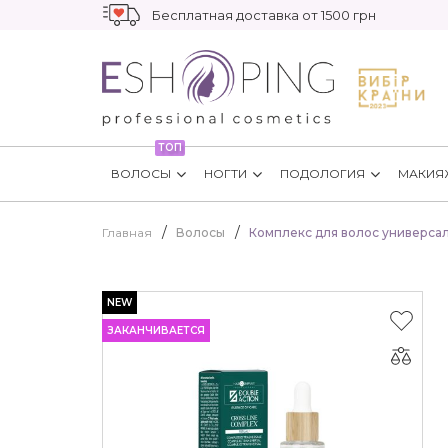
Бесплатная доставка от 1500 грн
ТОП
ВОЛОСЫ
НОГТИ
ПОДОЛОГИЯ
МАКИЯ
Главная
Волосы
Комплекс для волос универсаль
NEW
ЗАКАНЧИВАЕТСЯ