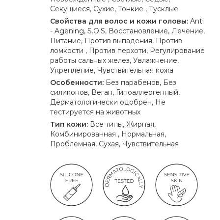
Секущиеся, Сухие, Тонкие , Тусклые
Свойства для волос и кожи головы:
Anti
- Agening, S.O.S, Восстановление, Лечение,
Питание, Против выпадения, Против
ломкости , Против перхоти, Регулирование
работы сальных желез, Увлажнение,
Укрепление, Чувствительная кожа
Особенности:
Без парабенов, Без
силиконов, Веган, Гипоаллергенный,
Дерматологически одобрен, Не
тестируется на животных
Тип кожи:
Все типы, Жирная,
Комбинированная , Нормальная,
Проблемная, Сухая, Чувствительная