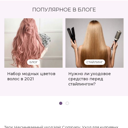
ПОПУЛЯРНОЕ В БЛОГЕ
БЛОГ
СТАЙЛИНГ
Набор модных цветов
Нужно ли уходовое
волос в 2021
средство перед
стайлингом?
Теги:
Несмываемый уход Hair Company
,
Уход для кудрявых