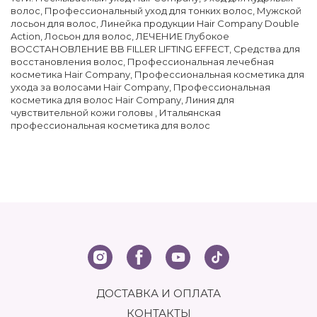
волос
,
Профессиональный уход для тонких волос
,
Мужской
лосьон для волос
,
Линейка продукции Hair Company Double
Action
,
Лосьон для волос
,
ЛЕЧЕНИЕ Глубокое
ВОССТАНОВЛЕНИЕ BB FILLER LIFTING EFFECT
,
Средства для
восстановления волос
,
Профессиональная лечебная
косметика Hair Company
,
Профессиональная косметика для
ухода за волосами Hair Company
,
Профессиональная
косметика для волос Hair Company
,
Линия для
чувствительной кожи головы
,
Итальянская
профессиональная косметика для волос
ДОСТАВКА И ОПЛАТА
КОНТАКТЫ