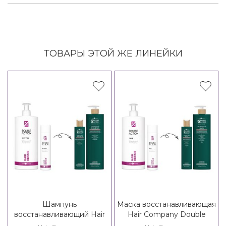
ТОВАРЫ ЭТОЙ ЖЕ ЛИНЕЙКИ
Шампунь
Маска восстанавливающая
восстанавливающий Hair
Hair Company Double
Company Double Action
Action Regenerate Hair