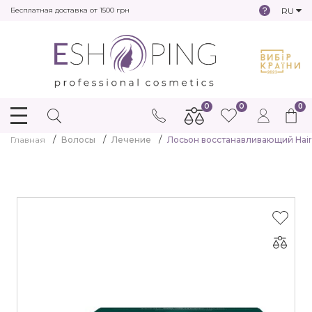
RU
Бесплатная доставка от 1500 грн
0
0
0
Главная
Волосы
Лечение
Лосьон восстанавливающий Hair C