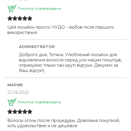
Покупка подтверждена
Цей лосьйон просто ЧУДО - любов після першого
використання
ADMINISTRATOR
Доброго дня, Тетяна. Улюблений лосьйон для
відновлення волосся серед усіх наших покупців,
отримуємо тільки такі круті відгуки. Дякуємо за
Ваш відгук!)
МАРИЯ
22.06.2022
Покупка подтверждена
Волосы огонь после процедуры. Довольна покупкой,
хоть удовольствие и не дешевое