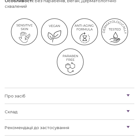
Особливості:
Без парабенів, Веган, Дерматологічно
схвалений
Про засіб
Склад
Рекомендації до застосування