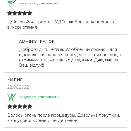
Покупка підтверджена
Цей лосьйон просто ЧУДО - любов після першого
використання
ADMINISTRATOR
Доброго дня, Тетяна. Улюблений лосьйон для
відновлення волосся серед усіх наших покупців,
отримуємо тільки такі круті відгуки. Дякуємо за
Ваш відгук!)
МАРИЯ
22.06.2022
Покупка підтверджена
Волосы огонь после процедуры. Довольна покупкой,
хоть удовольствие и не дешевое