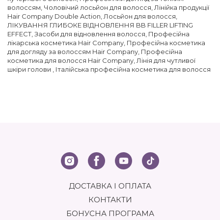
волоссям
,
Чоловічий лосьйон для волосся
,
Лінійка продукції
Hair Company Double Action
,
Лосьйон для волосся
,
ЛІКУВАННЯ ГЛИБОКЕ ВІДНОВЛЕННЯ BB FILLER LIFTING
EFFECT
,
Засоби для відновлення волосся
,
Професійна
лікарська косметика Hair Company
,
Професійна косметика
для догляду за волоссям Hair Company
,
Професійна
косметика для волосся Hair Company
,
Лінія для чутливої
шкіри голови
,
Італійська професійна косметика для волосся
ДОСТАВКА І ОПЛАТА
КОНТАКТИ
БОНУСНА ПРОГРАМА