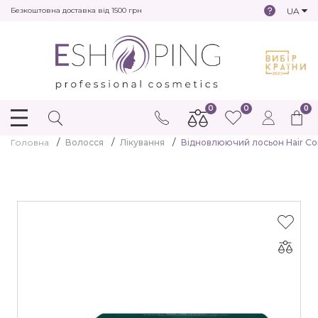
UA
Безкоштовна доставка від 1500 грн
0
0
0
Головна
Волосся
Лікування
Відновлюючий лосьон Hair Comp