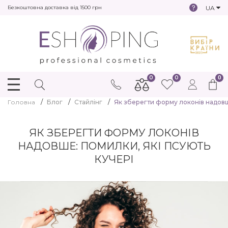
UA
Безкоштовна доставка від 1500 грн
0
0
0
Головна
Блог
Стайлінг
Як зберегти форму локонів надовше
ЯК ЗБЕРЕГТИ ФОРМУ ЛОКОНІВ
НАДОВШЕ: ПОМИЛКИ, ЯКІ ПСУЮТЬ
КУЧЕРІ