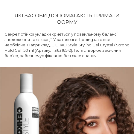
ЯКІ ЗАСОБИ ДОПОМАГАЮТЬ ТРИМАТИ
ФОРМУ
Секрет стійкої укладки криється у правильному балансі
зволоження та фіксації. У каталозі eshoping.ua є все
необхідне. Наприклад, C:EHKO Style Styling Gel Crystal / Strong
Hold Gel 150 ml (Артикул: 363165-2). Гель створює захисний
бар'єр, забезпечує фіксацію без склеювання.