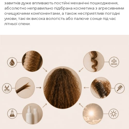
завитків дуже впливають постійні механічні пошкодження,
абсолютно неправильно підібрана косметика з агресивними
очищуючими компонентами, а також несприятливі погодні
умови, такі як висока вологість або палюче сонце під час
літньої спеки.