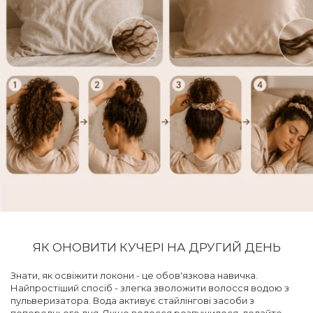
ЯК ОНОВИТИ КУЧЕРІ НА ДРУГИЙ ДЕНЬ
Знати, як освіжити локони - це обов'язкова навичка.
Найпростіший спосіб - злегка зволожити волосся водою з
пульверизатора. Вода активує стайлінгові засоби з