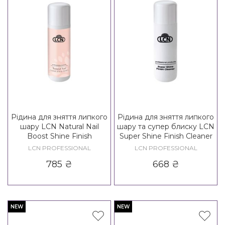
Рідина для зняття липкого
Рідина для зняття липкого
шару LCN Natural Nail
шару та супер блиску LCN
Boost Shine Finish
Super Shine Finish Cleaner
LCN PROFESSIONAL
LCN PROFESSIONAL
785
₴
668
₴
NEW
NEW