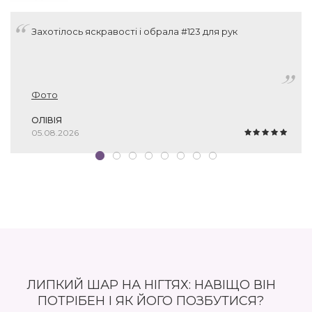
Захотілось яскравості і обрала #123 для рук
Фото
ОЛІВІЯ
05.08.2026
ЛИПКИЙ ШАР НА НІГТЯХ: НАВІЩО ВІН
ПОТРІБЕН І ЯК ЙОГО ПОЗБУТИСЯ?