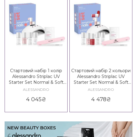
Стартовий набір 1 колір
Стартовий набір 2 кольори
Alessandro Striplac UV
Alessandro Striplac UV
Starter Set Normal & Soft
Starter Set Normal & Soft
Nails — 1 Colour
Nails — 2 Colours
ALESSANDRO
ALESSANDRO
4 045
₴
4 478
₴