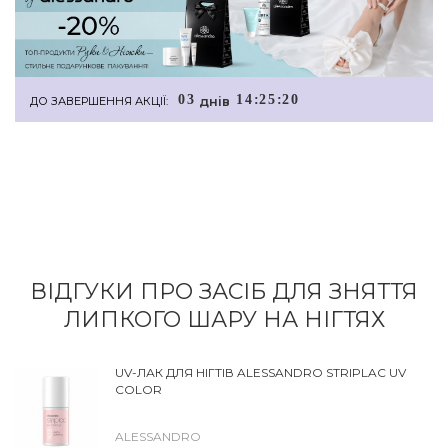
0
3
1
4
:
2
5
:
2
0
днiв
ДО ЗАВЕРШЕННЯ АКЦІЇ:
ВІДГУКИ ПРО ЗАСІБ ДЛЯ ЗНЯТТЯ
ЛИПКОГО ШАРУ НА НІГТЯХ
UV-ЛАК ДЛЯ НІГТІВ ALESSANDRO STRIPLAC UV
COLOR
ALESSANDRO