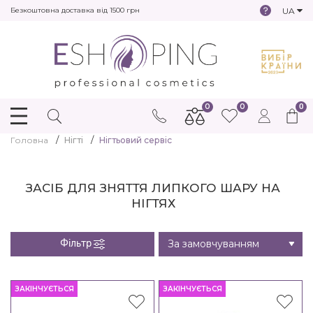
UA
Безкоштовна доставка від 1500 грн
0
0
0
Головна
Нігті
Нігтьовий сервіс
ЗАСІБ ДЛЯ ЗНЯТТЯ ЛИПКОГО ШАРУ НА
НІГТЯХ
Фільтр
ЗАКІНЧУЄТЬСЯ
ЗАКІНЧУЄТЬСЯ