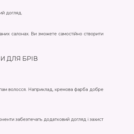
ий догляд.
ваних салонах. Ви зможете самостійно створити
И ДЛЯ БРІВ
 типам волосся. Наприклад, кремова фарба добре
мпоненти забезпечать додатковий догляд і захист