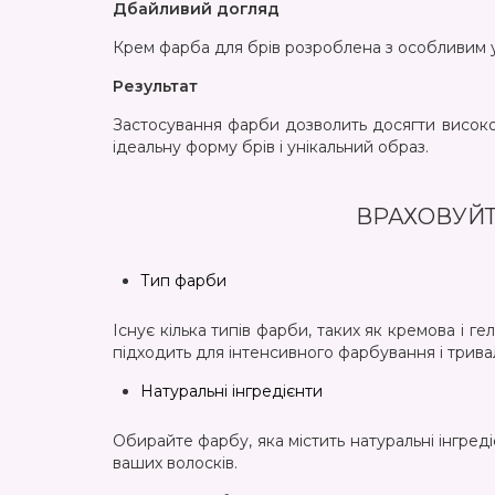
Дбайливий догляд
Крем фарба для брів розроблена з особливим у
Результат
Застосування фарби дозволить досягти високоя
ідеальну форму брів і унікальний образ.
ВРАХОВУЙТ
Тип фарби
Існує кілька типів фарби, таких як кремова і 
підходить для інтенсивного фарбування і тривало
Натуральні інгредієнти
Обирайте фарбу, яка містить натуральні інгреді
ваших волосків.