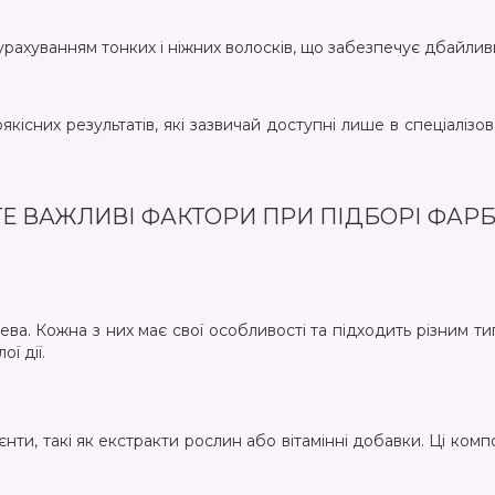
рахуванням тонких і ніжних волосків, що забезпечує дбайлив
кісних результатів, які зазвичай доступні лише в спеціалізо
Е ВАЖЛИВІ ФАКТОРИ ПРИ ПІДБОРІ ФАРБ
гелева. Кожна з них має свої особливості та підходить різним
ї дії.
єнти, такі як екстракти рослин або вітамінні добавки. Ці ко