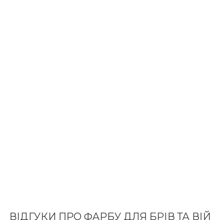
ВІДГУКИ ПРО ФАРБУ ДЛЯ БРІВ ТА ВІЙ