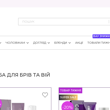
ВАУ ЗНИЖК
ЧОЛОВІКАМ
ДОГЛЯД
БРЕНДИ
АКЦІЇ
ТОВАРИ ТИЖ
А ДЛЯ БРІВ ТА ВІЙ
ТОВАР ТИЖНЯ
SUPER SALE
%
-20%