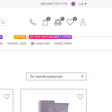
+38 (067) 715-7-715
UA
0
0
0
И
LIMITED
ДО 58% ВИГОДИ
BEST OFFER
НЯ
TRAVEL SIZE
НАБОРИ
МАЙСТРАМ