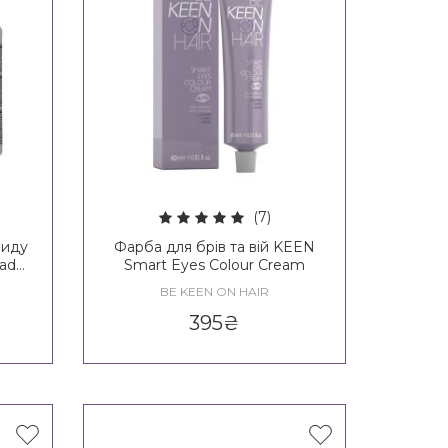
(7)
виду
Фарба для брів та вій KEEN
hades
Smart Eyes Colour Cream
BE KEEN ON HAIR
395
₴