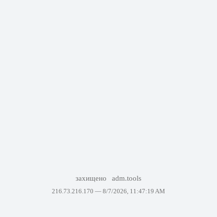
захищено
adm.tools
216.73.216.170 —
8/7/2026, 11:47:19 AM