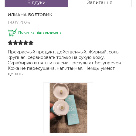
Відгуки
Запитання
ИЛИАНА БОЛТОВИК
19.07.2026
Покупка підтверджена
Прекрасный продукт, действенный. Жирный, соль
крупная, сервировать только на сухую кожу.
Скрабирую и пяты и голени - результат безупречен.
Кожа не пересушена, напитанная. Немцы умеют
делать