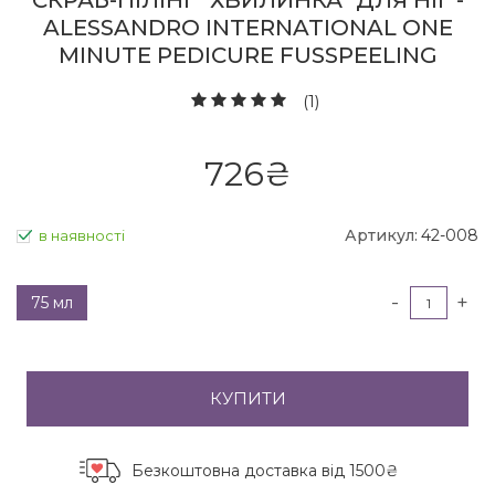
СКРАБ-ПІЛІНГ "ХВИЛИНКА" ДЛЯ НІГ -
ALESSANDRO INTERNATIONAL ONE
MINUTE PEDICURE FUSSPEELING
(1)
726
₴
Артикул:
42-008
в наявності
-
+
75 мл
КУПИТИ
Безкоштовна доставка
від 1500₴