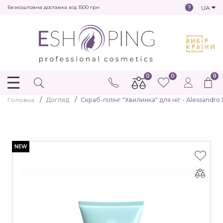
UA
Безкоштовна доставка від 1500 грн
0
0
0
Головна
Догляд
Скраб-пілінг "Хвилинка" для ніг - Alessandro 
NEW