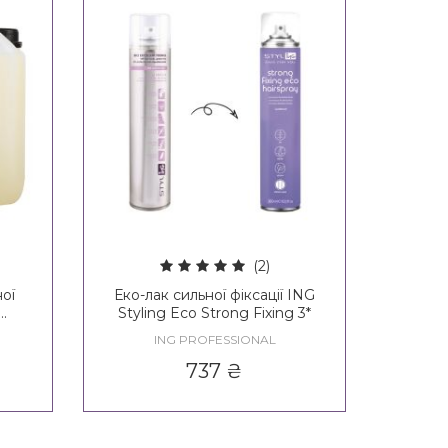
(2)
ої
Еко-лак сильної фіксації ING
Styling Eco Strong Fixing 3*
3*
ING PROFESSIONAL
737
₴