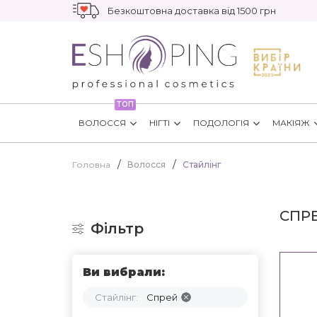
Безкоштовна доставка від 1500 грн
ТОП
ВОЛОССЯ
НІГТІ
ПОДОЛОГІЯ
МАКІЯЖ
Головна
Волосся
Стайлінг
СПРЕ
Фільтр
Ви вибрали:
Стайлінг:
Спрей