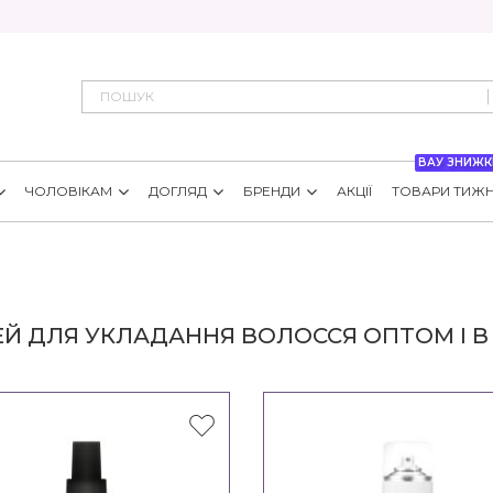
ВАУ ЗНИЖК
ЧОЛОВІКАМ
ДОГЛЯД
БРЕНДИ
АКЦІЇ
ТОВАРИ ТИЖ
Й ДЛЯ УКЛАДАННЯ ВОЛОССЯ ОПТОМ І В