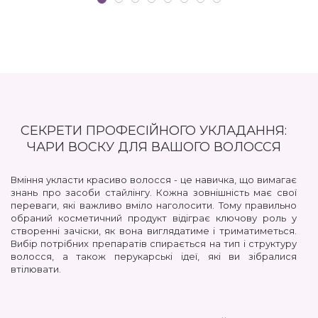
СЕКРЕТИ ПРОФЕСІЙНОГО УКЛАДАННЯ:
ЧАРИ ВОСКУ ДЛЯ ВАШОГО ВОЛОССЯ
Вміння укласти красиво волосся - це навичка, що вимагає
знань про засоби стайлінгу. Кожна зовнішність має свої
переваги, які важливо вміло наголосити. Тому правильно
обраний косметичний продукт відіграє ключову роль у
створенні зачіски, як вона виглядатиме і триматиметься.
Вибір потрібних препаратів спирається на тип і структуру
волосся, а також перукарські ідеї, які ви зібралися
втілювати.