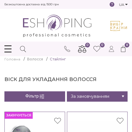
UA
Безкоштовна доставка від 1500 грн
0
0
0
Головна
Волосся
Стайлінг
ВІСК ДЛЯ УКЛАДАННЯ ВОЛОССЯ
Фільтр
ЗАКІНЧУЄТЬСЯ