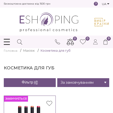
UA
Безкоштовна доставка від 1500 грн
0
0
0
Головна
Макіяж
Косметика для губ
КОСМЕТИКА ДЛЯ ГУБ
Фільтр
ЗАКІНЧУЄТЬСЯ