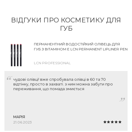
ВІДГУКИ ПРО КОСМЕТИКУ ДЛЯ
ГУБ
ПЕРМАНЕНТНИЙ ВОДОСТІЙКИЙ ОЛІВЕЦЬ ДЛЯ
ГУБ З ВІТАМІНОМ Е LCN PERMANENT LIPLINER PEN
LCN PROFESSIONAL
чудові олівці! вже спробувала олівці в 60 та 70
відтінку, просто в захваті. з ним можна забути про
переживання, що помада змиється
МАРІЯ
21.06.2023